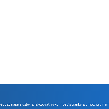
epšovať naše služby, analyzovať výkonnosť stránky a umožňujú ná