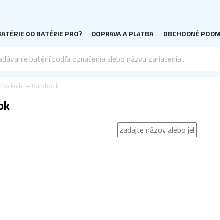
ATÉRIE OD BATÉRIE PRO?
DOPRAVA A PLATBA
OBCHODNÉ PODM
ačky kníh
Bambook
ok