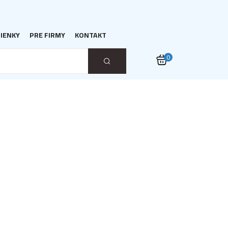
IENKY
PRE FIRMY
KONTAKT
0