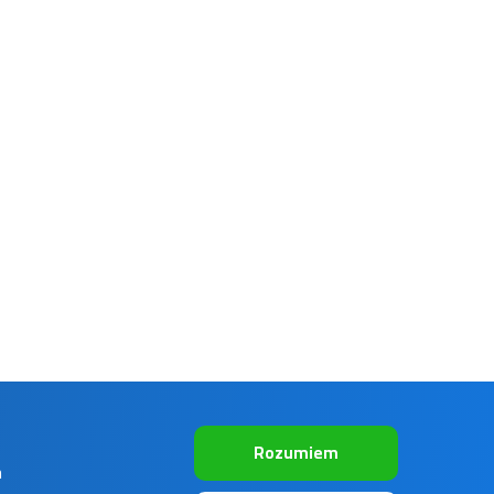
Rozumiem
m