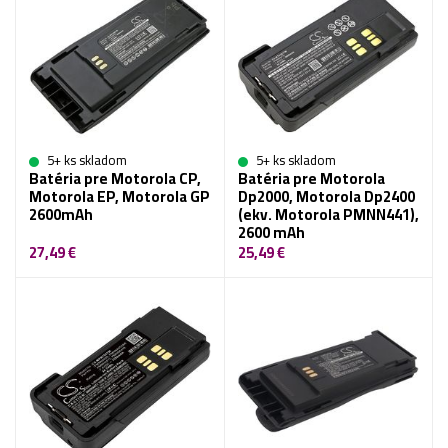
5+ ks skladom
5+ ks skladom
Batéria pre Motorola CP,
Batéria pre Motorola
Motorola EP, Motorola GP
Dp2000, Motorola Dp2400
2600mAh
(ekv. Motorola PMNN441),
2600 mAh
27,49 €
25,49 €