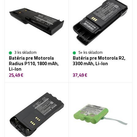
3 ks skladom
5+ ks skladom
Batéria pre Motorola
Batéria pre Motorola R2,
Radius P110, 1800 mAh,
3300 mAh, Li-Ion
Li-Ion
25,49 €
37,49 €