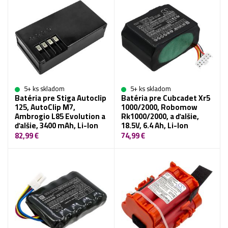
5+ ks skladom
5+ ks skladom
Batéria pre Stiga Autoclip
Batéria pre Cubcadet Xr5
125, AutoClip M7,
1000/2000, Robomow
Ambrogio L85 Evolution a
Rk1000/2000, a ďalšie,
ďalšie, 3400 mAh, Li-Ion
18.5V, 6.4 Ah, Li-Ion
82,99 €
74,99 €