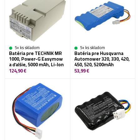
5+ ks skladom
5+ ks skladom
Batéria pre TECHNIK MR
Batéria pre Husqvarna
1000, Power-G Easymow
Automower 320, 330, 420,
a ďalšie, 5000 mAh, Li-Ion
450, 520, 5200mAh
124,90 €
53,99 €