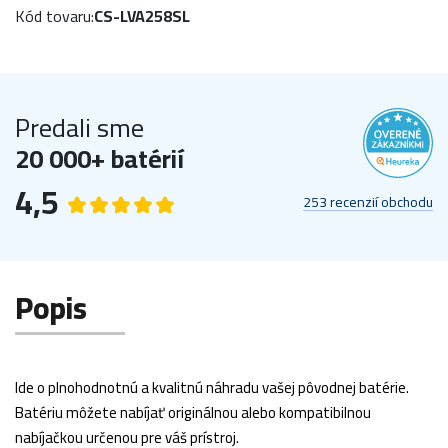
Kód tovaru:
CS-LVA258SL
Predali sme
20 000+ batérií
4,5
253 recenzií obchodu
Popis
Ide o plnohodnotnú a kvalitnú náhradu vašej pôvodnej batérie.
Batériu môžete nabíjať originálnou alebo kompatibilnou
nabíjačkou určenou pre váš prístroj.