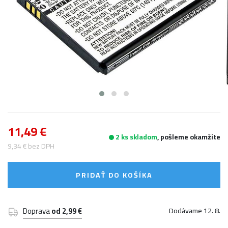
11,49 €
2 ks skladom
, pošleme okamžite
9,34 € bez DPH
PRIDAŤ DO KOŠÍKA
Doprava
od 2,99 €
Dodávame 12. 8.