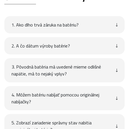
1. Ako dlho trvá záruka na batériu?
2. A čo dátum výroby batérie?
3. Pôvodná batéria má uvedené mierne odlišné
napätie, má to nejaký vplyv?
4. Môžem batériu nabíjať pomocou originálnej
nabíjačky?
5. Zobrazí zariadenie správny stav nabitia