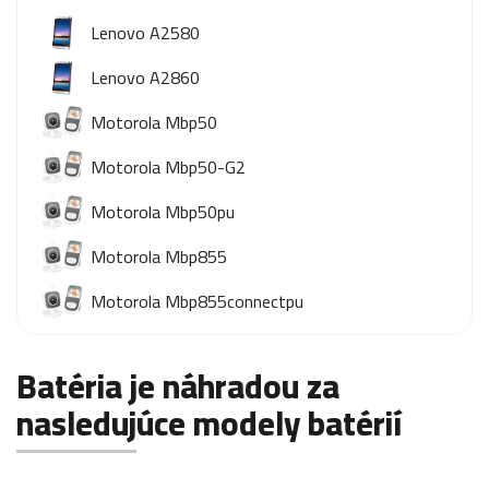
Lenovo A2580
Lenovo A2860
Motorola Mbp50
Motorola Mbp50-G2
Motorola Mbp50pu
Motorola Mbp855
Motorola Mbp855connectpu
Batéria je náhradou za
nasledujúce modely batérií