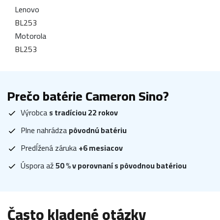
Lenovo
BL253
Motorola
BL253
Prečo batérie Cameron Sino?
Výrobca
s tradíciou 22 rokov
Plne nahrádza
pôvodnú batériu
Predĺžená záruka
+6 mesiacov
Úspora až
50 % v porovnaní s pôvodnou batériou
Často kladené otázky