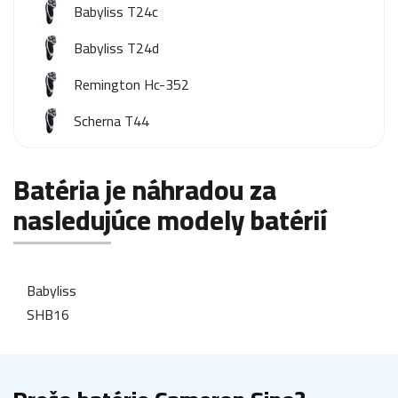
Babyliss T24c
Babyliss T24d
Remington Hc-352
Scherna T44
Batéria je náhradou za
nasledujúce modely batérií
Babyliss
SHB16