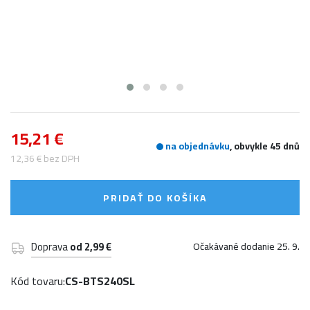
15,21 €
na objednávku
, obvykle 45 dnů
12,36 € bez DPH
PRIDAŤ DO KOŠÍKA
Doprava
od 2,99 €
Očakávané dodanie 25. 9.
Kód tovaru:
CS-BTS240SL