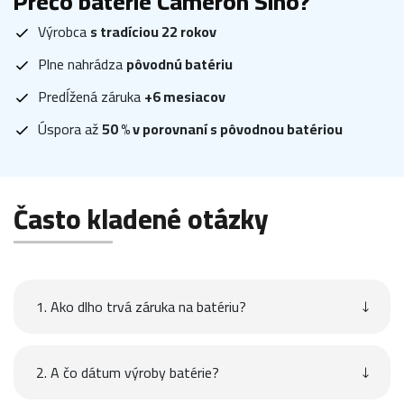
Prečo batérie Cameron Sino?
Výrobca
s tradíciou 22 rokov
Plne nahrádza
pôvodnú batériu
Predĺžená záruka
+6 mesiacov
Úspora až
50 % v porovnaní s pôvodnou batériou
Často kladené otázky
1. Ako dlho trvá záruka na batériu?
2. A čo dátum výroby batérie?