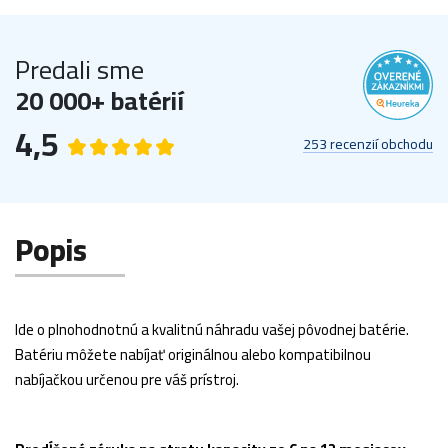
Predali sme
20 000+ batérií
4,5
253 recenzií obchodu
Popis
Ide o plnohodnotnú a kvalitnú náhradu vašej pôvodnej batérie.
Batériu môžete nabíjať originálnou alebo kompatibilnou
nabíjačkou určenou pre váš prístroj.