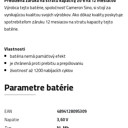
Predĺžená záruka na stratu kapacity zo 6 na 12 mesiacov
Výrobca tejto batérie, spoločnosť Cameron Sino, si stojí za
vynikajúcou kvalitou svojich výrobkov. Ako dôkaz kvality poskytuje
spotrebiteľom záruku 12 mesiacov na stratu kapacity tejto
batérie.
Vlastnosti
batéria nemá pamäťový efekt
je chránená proti prebitiu a prepólovaniu
životnosť až 1200 nabíjacích cyklov
Parametre batérie
EAN
4894128095309
Napätie
3,60 V
Typ
Ni-Mh