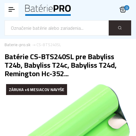
0
Baterie-pro.sk
CS-BTS240SL
Batérie CS-BTS240SL pre Babyliss
T24b, Babyliss T24c, Babyliss T24d,
Remington Hc-352...
ZÁRUKA +6 MESIACOV NAVYŠE