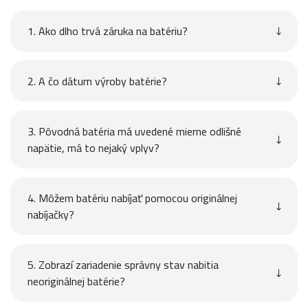
1. Ako dlho trvá záruka na batériu?
2. A čo dátum výroby batérie?
3. Pôvodná batéria má uvedené mierne odlišné
napätie, má to nejaký vplyv?
4. Môžem batériu nabíjať pomocou originálnej
nabíjačky?
5. Zobrazí zariadenie správny stav nabitia
neoriginálnej batérie?