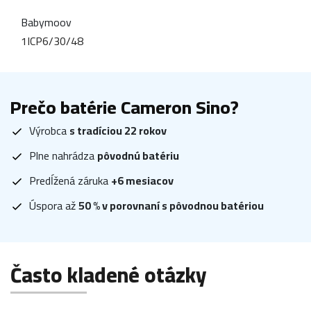
Babymoov
1ICP6/30/48
Prečo batérie Cameron Sino?
Výrobca
s tradíciou 22 rokov
Plne nahrádza
pôvodnú batériu
Predĺžená záruka
+6 mesiacov
Úspora až
50 % v porovnaní s pôvodnou batériou
Často kladené otázky