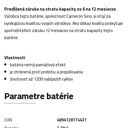
Predĺžená záruka na stratu kapacity zo 6 na 12 mesiacov
Výrobca tejto batérie, spoločnosť Cameron Sino, si stojí za
vynikajúcou kvalitou svojich výrobkov. Ako dôkaz kvality poskytuje
spotrebiteľom záruku 12 mesiacov na stratu kapacity tejto
batérie.
Vlastnosti
batéria nemá pamäťový efekt
je chránená proti prebitiu a prepólovaniu
životnosť až 1200 nabíjacích cyklov
Parametre batérie
EAN
4894128174431