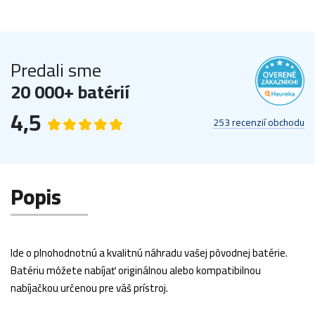
Predali sme
20 000+ batérií
4,5
253 recenzií obchodu
Popis
Ide o plnohodnotnú a kvalitnú náhradu vašej pôvodnej batérie.
Batériu môžete nabíjať originálnou alebo kompatibilnou
nabíjačkou určenou pre váš prístroj.