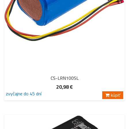
CS-LRN100SL
20,98 €
zvyčajne do 45 dní
kúpiť