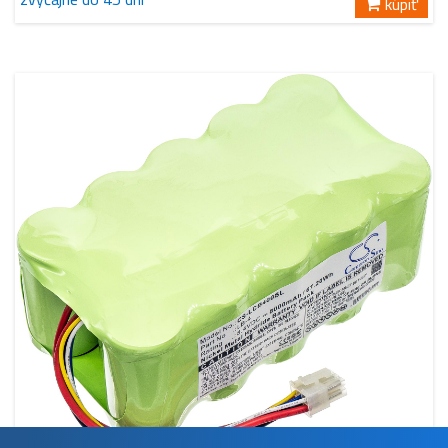
kúpiť